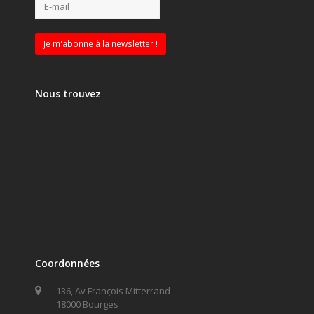
Nous trouvez
Coordonnées
136, Av François Mitterrand
18000 Bourges