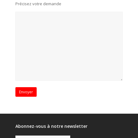
Précisez votre demande
Abonnez-vous à notre newsletter