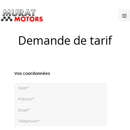
O
M
Demande de tarif
M
Vos coordonnées